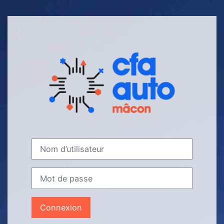
Passer au contenu principal
Connexion à M
Nom d’utilisateur
Mot de passe
Connexion